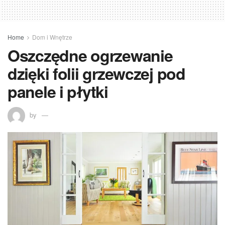
Home
Dom i Wnętrze
Oszczędne ogrzewanie
dzięki folii grzewczej pod
panele i płytki
by