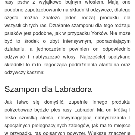
rasy psów z wyjątkowo bujnym włosiem. Mają one
podobne zapotrzebowanie na składniki odżywcze, dlatego
często można znaleźć jeden rodzaj produktu dla
wszystkich tych ras. Działanie szamponu dla tego rodzaju
psiaków jest podobne, jak w przypadku Yorków. Nie może
być to środek o zbyt intensywnym, podrażniającym
działaniu, a jednocześnie powinien on odpowiednio
odżywiać i nabłyszczać włosy. Najczęściej spotykane
składniki to m.in. łagodząca podrażnienia alantoina oraz
odżywczy kaszmir.
Szampon dla Labradora
Jak łatwo się domyślić, zupełnie innego produktu
potrzebować będzie pies rasy Labrador. Ma on krótką i
lekko szorstką sierść, niewymagającą nabłyszczania i
specjalnych pielęgnacyjnych zabiegów, jak ma to miejsce
w przypadku ras opisanych powyżej. Większe znaczenie