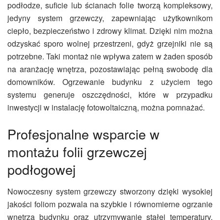
podłodze, suficie lub ścianach folie tworzą kompleksowy,
jedyny system grzewczy, zapewniając użytkownikom
ciepło, bezpieczeństwo i zdrowy klimat. Dzięki nim można
odzyskać sporo wolnej przestrzeni, gdyż grzejniki nie są
potrzebne. Taki montaż nie wpływa zatem w żaden sposób
na aranżację wnętrza, pozostawiając pełną swobodę dla
domowników. Ogrzewanie budynku z użyciem tego
systemu generuje oszczędności, które w przypadku
inwestycji w instalację fotowoltaiczną, można pomnażać.
Profesjonalne wsparcie w
montażu folii grzewczej
podłogowej
Nowoczesny system grzewczy stworzony dzięki wysokiej
jakości foliom pozwala na szybkie i równomierne ogrzanie
wnętrza budynku oraz utrzymywanie stałej temperatury.