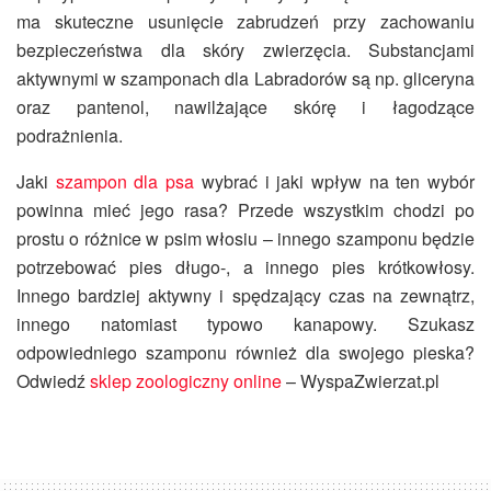
ma skuteczne usunięcie zabrudzeń przy zachowaniu
bezpieczeństwa dla skóry zwierzęcia. Substancjami
aktywnymi w szamponach dla Labradorów są np. gliceryna
oraz pantenol, nawilżające skórę i łagodzące
podrażnienia.
Jaki
szampon dla psa
wybrać i jaki wpływ na ten wybór
powinna mieć jego rasa? Przede wszystkim chodzi po
prostu o różnice w psim włosiu – innego szamponu będzie
potrzebować pies długo-, a innego pies krótkowłosy.
Innego bardziej aktywny i spędzający czas na zewnątrz,
innego natomiast typowo kanapowy. Szukasz
odpowiedniego szamponu również dla swojego pieska?
Odwiedź
sklep zoologiczny online
– WyspaZwierzat.pl