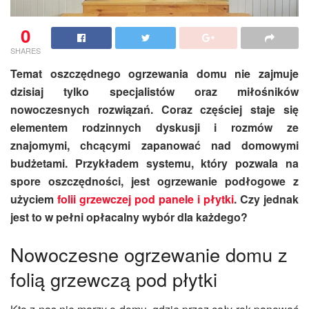
0
SHARES
Temat oszczędnego ogrzewania domu nie zajmuje
dzisiaj tylko specjalistów oraz miłośników
nowoczesnych rozwiązań. Coraz częściej staje się
elementem rodzinnych dyskusji i rozmów ze
znajomymi, chcącymi zapanować nad domowymi
budżetami. Przykładem systemu, który pozwala na
spore oszczędności, jest ogrzewanie podłogowe z
użyciem
folii grzewczej pod panele i płytki
. Czy jednak
jest to w pełni opłacalny wybór dla każdego?
Nowoczesne ogrzewanie domu z
folią grzewczą pod płytki