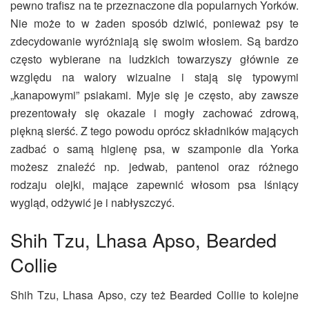
pewno trafisz na te przeznaczone dla popularnych Yorków.
Nie może to w żaden sposób dziwić, ponieważ psy te
zdecydowanie wyróżniają się swoim włosiem. Są bardzo
często wybierane na ludzkich towarzyszy głównie ze
względu na walory wizualne i stają się typowymi
„kanapowymi” psiakami. Myje się je często, aby zawsze
prezentowały się okazale i mogły zachować zdrową,
piękną sierść. Z tego powodu oprócz składników mających
zadbać o samą higienę psa, w szamponie dla Yorka
możesz znaleźć np. jedwab, pantenol oraz różnego
rodzaju olejki, mające zapewnić włosom psa lśniący
wygląd, odżywić je i nabłyszczyć.
Shih Tzu, Lhasa Apso, Bearded
Collie
Shih Tzu, Lhasa Apso, czy też Bearded Collie to kolejne