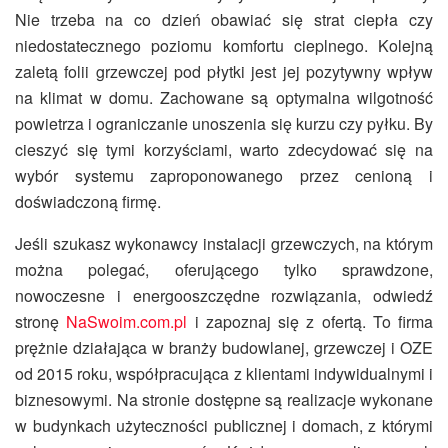
Nie trzeba na co dzień obawiać się strat ciepła czy
niedostatecznego poziomu komfortu cieplnego. Kolejną
zaletą folii grzewczej pod płytki jest jej pozytywny wpływ
na klimat w domu. Zachowane są optymalna wilgotność
powietrza i ograniczanie unoszenia się kurzu czy pyłku. By
cieszyć się tymi korzyściami, warto zdecydować się na
wybór systemu zaproponowanego przez cenioną i
doświadczoną firmę.
Jeśli szukasz wykonawcy instalacji grzewczych, na którym
można polegać, oferującego tylko sprawdzone,
nowoczesne i energooszczędne rozwiązania, odwiedź
stronę
NaSwoim.com.pl
i zapoznaj się z ofertą. To firma
prężnie działająca w branży budowlanej, grzewczej i OZE
od 2015 roku, współpracująca z klientami indywidualnymi i
biznesowymi. Na stronie dostępne są realizacje wykonane
w budynkach użyteczności publicznej i domach, z którymi