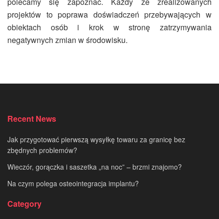
polecamy się zapoznać. Każdy ze zrealizowanych
projektów to poprawa doświadczeń przebywających w
obiektach osób i krok w stronę zatrzymywania
negatywnych zmian w środowisku.
Recent News
Jak przygotować pierwszą wysyłkę towaru za granicę bez
zbędnych problemów?
Wieczór, gorączka i saszetka „na noc” – brzmi znajomo?
Na czym polega osteointegracja implantu?
Category