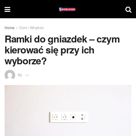
Home
Dom i Wnętrze
Ramki do gniazdek – czym
kierować się przy ich
wyborze?
by