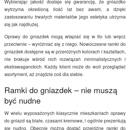
Wybierając jakość dostaje się gwarancję, że gniazdko
wytrzyma określoną ilość lat bez awarii, a dzięki
zastosowaniu trwałych materiałów jego estetyka utrzyma
się jak najdłużej.
Oprawy do gniazdek mogą wtapiać się w tło lub wręcz
przeciwnie – wyróżniać się z niego. Nowoczesne
ramki do
gniazdek
dostępne są w przeróżnych kolorach i kształtach,
nie brakuje wśród nich rozwiązań minimalistycznych i
ekstrawaganckich. Każdy klient może do woli przeglądać
asortyment, aż znajdzie coś dla siebie.
Ramki do gniazdek
– nie muszą
być nudne
W wielu wyposażonych klasycznie mieszkaniach oprawy
do gniazd są białe, czasami kremowe, i ogólnie prezentują
się nudno. Obecnie można dostać przeróżne
ramki do