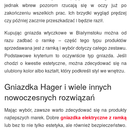
jednak wbrew pozorom rzucają się w oczy już po
zakończeniu wszelkich prac. Ich brzydki wygląd prędzej
czy później zacznie przeszkadzać i będzie raził.
Kupując
gniazda wtyczkowe w Białymstoku
można od
razu zadbać o ramkę – część tego typu produktów
sprzedawana jest z ramką i wybór dotyczy całego zestawu.
Podstawowe kryterium to oczywiście typ gniazda. Jeśli
chodzi o kwestie estetyczne, można zdecydować się na
ulubiony kolor albo kształt, który podkreśli styl we wnętrzu.
Gniazdka Hager
i wiele innych
nowoczesnych rozwiązań
Mając wybór, zawsze warto zdecydować się na produkty
najlepszych marek. Dobre
gniazdka elektryczne z ramką
lub bez to nie tylko estetyka, ale również bezpieczeństwo.