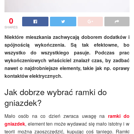
0
SHARES
Niektóre mieszkania zachwycają doborem dodatków i
spójnością wykończenia. Są tak efektowne, bo
wszystko do wszystkiego pasuje. Podczas prac
wykończeniowych właściciel znalazł czas, by zadbać
nawet o najdrobniejsze elementy, takie jak np. oprawy
kontaktów elektrycznych.
Jak dobrze wybrać
ramki do
gniazdek
?
Mało osób na co dzień zwraca uwagę na
ramki do
gniazdek
, element ten może wydawać się mało istotny i w
teorii można zaoszczędzić, kupując coś taniego. Ramki