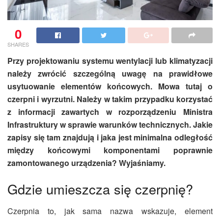
0
SHARES
Przy projektowaniu systemu wentylacji lub klimatyzacji
należy zwrócić szczególną uwagę na
prawidłowe
usytuowanie elementów końcowych. Mowa tutaj o
czerpni i wyrzutni. Należy w takim przypadku korzystać
z informacji zawartych w rozporządzeniu Ministra
Infrastruktury w sprawie warunków technicznych. Jakie
zapisy się tam znajdują i jaka jest minimalna odległość
między końcowymi komponentami poprawnie
zamontowan
ego urządzenia
? Wyjaśniamy.
Gdzie umieszcza się czerpnię?
Czerpnia to, jak sama nazwa wskazuje, element