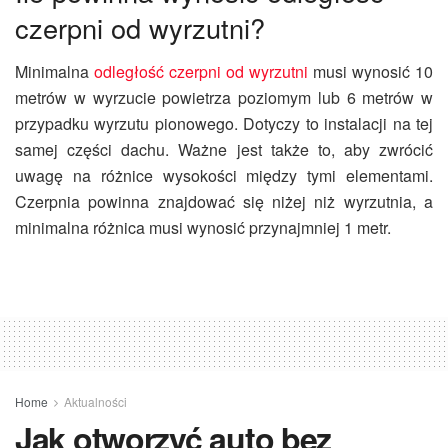
czerpni od wyrzutni?
Minimalna
odległość czerpni od wyrzutni
musi
wynosić 10
metrów w wyrzucie powietrza poziomym lub 6 metrów w
przypadku wyrzutu pionowego. Dotyczy to instalacji na tej
samej
części dachu
. Ważne jest także to, aby zwrócić
uwagę na różnice wysokości między tymi elementami.
Czerpnia
powinna znajdować się niżej niż wyrzutnia, a
minimalna różnica musi wynosić przynajmniej 1 metr.
Home
Aktualności
Jak otworzyć auto bez