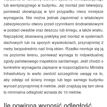
lub wentylacyjnego w budynku. Jej montaż jest łatwiejszy,
ponieważ obowiązują w tym przypadku nieco mniejsze
wymagania. Nie można jednak zapominać o właściwym
zabezpieczeniu otworu przed czynnikami środowiskowymi
w postaci owadów oraz deszczu lub śniegu, a także wiatru.
Najczęściej stosowaną praktyką jest montaż w systemach
dachowych lub na sporych wysokościach, przynajmniej 2
metry bezpośrednio nad linią okien. Rzadko montuje się ją
na poziomie terenu, ponieważ wymaga to indywidualnej
zgody państwowego inspektora sanitarnego. Jeśli chodzi o
konkretne wymagania zapisane w rozporządzeniu Ministra
Infrastruktury to warto zwrócić szczególnie uwagę na to,
aby odstęp od ściany innego lub tego samego budynku
wynosił przynajmniej 8 metrów. Jeśli znajdują się tam okna
to minimalna odległość
wzrasta do
10 metrów.
Ile powinna wynosić o
dległość