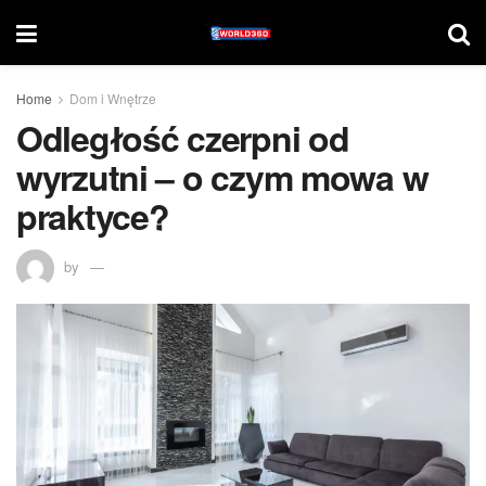
Home
Dom i Wnętrze
Odległość czerpni od
wyrzutni – o czym mowa w
praktyce?
by