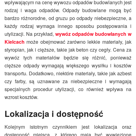
wpływającym na cenę wywozu odpadów budowlanych jest
rodzaj i waga odpadów. Odpady budowlane mogą być
bardzo różnorodne, od gruzu po odpady niebezpieczne, a
każdy rodzaj wymaga innego sposobu postępowania i
utylizacji. Na przykład,
wywóz odpadów budowlanych w
Kielcach
może obejmować zarówno lekkie materiały, jak
styropian, jak i cięższe, takie jak beton czy cegły. Cena za
wywóz tych materiałów będzie się różnić, ponieważ
cięższe odpady wymagają większego wysiłku i kosztów
transportu. Dodatkowo, niektóre materiały, takie jak azbest
czy farby, są uznawane za niebezpieczne i wymagają
specjalnych procedur utylizacji, co również wpływa na
wzrost kosztów.
Lokalizacja i dostępność
Kolejnym istotnym czynnikiem jest lokalizacja oraz
dostępność miejsca, z którego mają być wywiezione