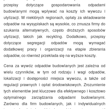
przepisy dotyczące gospodarowania odpadami
budowlanymi mogą wpływać na koszty ich wywozu i
utylizacji. W niektórych regionach, opłaty za składowanie
odpadów na wysypiskach są wysokie, co zmusza firmy do
szukania alternatywnych, często droższych sposobów
utylizacji, takich jak recykling. Dodatkowo, przepisy
dotyczące segregacji odpadów mogą wymagać
dodatkowej pracy i organizacji na etapie zbierania
odpadów, co również przekłada się na wyższe koszty.
Cena za wywóz odpadów budowlanych jest zależna od
wielu czynników, w tym od rodzaju i wagi odpadów,
lokalizacji i dostępności miejsca wywozu, a także od
regulacji prawnych i opłat środowiskowych. Zrozumienie
tych elementów jest kluczowe dla efektywnego i kosztowo
optymalnego zarządzania odpadami budowlanymi.
Zarówno dla firm budowlanych, jak i indywidualnych