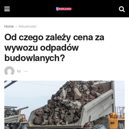
Home
Aktualności
Od czego zależy cena za
wywozu odpadów
budowlanych?
by