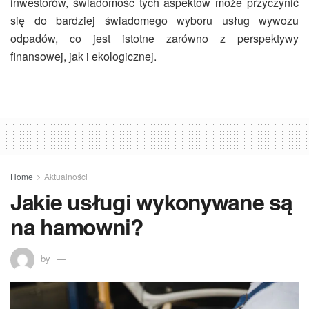
inwestorów, świadomość tych aspektów może przyczynić
się do bardziej świadomego wyboru usług wywozu
odpadów, co jest istotne zarówno z perspektywy
finansowej, jak i ekologicznej.
Home
Aktualności
Jakie usługi wykonywane są
na hamowni?
by