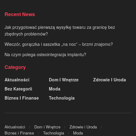
Recent News
Jak przygotować pierwszą wysyłkę towaru za granicę bez
zbędnych problemów?
Wieczór, gorączka i saszetka „na noc” – brzmi znajomo?
Na czym polega osteointegracja implantu?
Category
Aktualności
Dom I Wnętrze
Zdrowie I Uroda
Bez Kategorii
Moda
Biznes I Finanse
Technologia
Aktualności
Dom i Wnętrze
Zdrowie i Uroda
Biznes i Finanse
Technologia
Moda