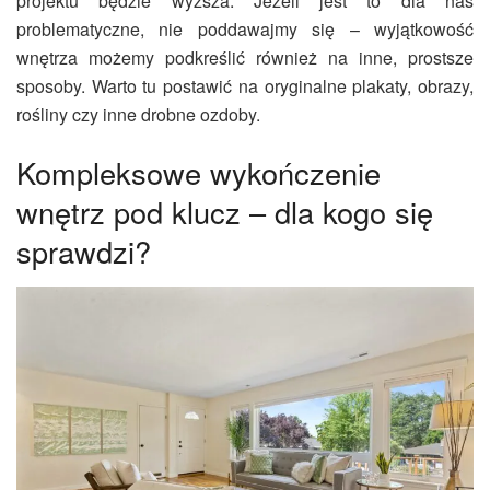
projektu będzie wyższa. Jeżeli jest to dla nas
problematyczne, nie poddawajmy się – wyjątkowość
wnętrza możemy podkreślić również na inne, prostsze
sposoby. Warto tu postawić na oryginalne plakaty, obrazy,
rośliny czy inne drobne ozdoby.
Kompleksowe wykończenie
wnętrz pod klucz – dla kogo się
sprawdzi?