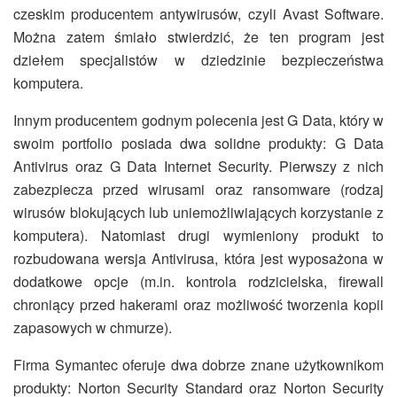
czeskim producentem antywirusów, czyli Avast Software.
Można zatem śmiało stwierdzić, że ten program jest
dziełem specjalistów w dziedzinie bezpieczeństwa
komputera.
Innym producentem godnym polecenia jest G Data, który w
swoim portfolio posiada dwa solidne produkty: G Data
Antivirus oraz G Data Internet Security. Pierwszy z nich
zabezpiecza przed wirusami oraz ransomware (rodzaj
wirusów blokujących lub uniemożliwiających korzystanie z
komputera). Natomiast drugi wymieniony produkt to
rozbudowana wersja Antivirusa, która jest wyposażona w
dodatkowe opcje (m.in. kontrola rodzicielska, firewall
chroniący przed hakerami oraz możliwość tworzenia kopii
zapasowych w chmurze).
Firma Symantec oferuje dwa dobrze znane użytkownikom
produkty: Norton Security Standard oraz Norton Security