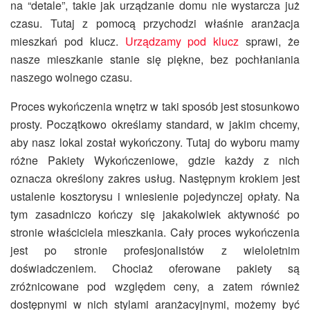
na “detale”, takie jak urządzanie domu nie wystarcza już
czasu. Tutaj z pomocą przychodzi właśnie aranżacja
mieszkań pod klucz.
Urządzamy pod klucz
sprawi, że
nasze mieszkanie stanie się piękne, bez pochłaniania
naszego wolnego czasu.
Proces wykończenia wnętrz w taki sposób jest stosunkowo
prosty. Początkowo określamy standard, w jakim chcemy,
aby nasz lokal został wykończony. Tutaj do wyboru mamy
różne Pakiety Wykończeniowe, gdzie każdy z nich
oznacza określony zakres usług. Następnym krokiem jest
ustalenie kosztorysu i wniesienie pojedynczej opłaty. Na
tym zasadniczo kończy się jakakolwiek aktywność po
stronie właściciela mieszkania. Cały proces wykończenia
jest po stronie profesjonalistów z wieloletnim
doświadczeniem. Chociaż oferowane pakiety są
zróżnicowane pod względem ceny, a zatem również
dostępnymi w nich stylami aranżacyjnymi, możemy być