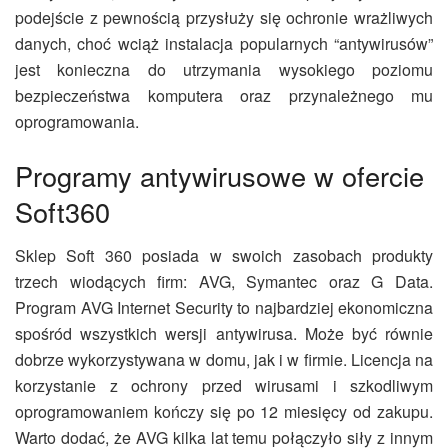
podejście z pewnością przysłuży się ochronie wrażliwych
danych, choć wciąż instalacja popularnych “antywirusów”
jest konieczna do utrzymania wysokiego poziomu
bezpieczeństwa komputera oraz przynależnego mu
oprogramowania.
Programy antywirusowe w ofercie
Soft360
Sklep Soft 360 posiada w swoich zasobach produkty
trzech wiodących firm: AVG, Symantec oraz G Data.
Program AVG Internet Security to najbardziej ekonomiczna
spośród wszystkich wersji antywirusa. Może być równie
dobrze wykorzystywana w domu, jak i w firmie. Licencja na
korzystanie z ochrony przed wirusami i szkodliwym
oprogramowaniem kończy się po 12 miesięcy od zakupu.
Warto dodać, że AVG kilka lat temu połączyło siły z innym