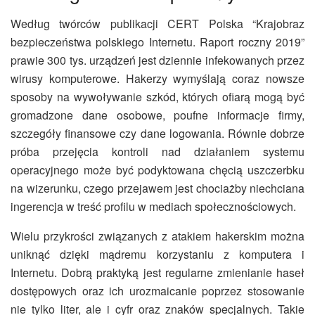
Według twórców publikacji CERT Polska “Krajobraz
bezpieczeństwa polskiego Internetu. Raport roczny 2019”
prawie 300 tys. urządzeń jest dziennie infekowanych przez
wirusy komputerowe. Hakerzy wymyślają coraz nowsze
sposoby na wywoływanie szkód, których ofiarą mogą być
gromadzone dane osobowe, poufne informacje firmy,
szczegóły finansowe czy dane logowania. Równie dobrze
próba przejęcia kontroli nad działaniem systemu
operacyjnego może być podyktowana chęcią uszczerbku
na wizerunku, czego przejawem jest chociażby niechciana
ingerencja w treść profilu w mediach społecznościowych.
Wielu przykrości związanych z atakiem hakerskim można
uniknąć dzięki mądremu korzystaniu z komputera i
Internetu. Dobrą praktyką jest regularne zmienianie haseł
dostępowych oraz ich urozmaicanie poprzez stosowanie
nie tylko liter, ale i cyfr oraz znaków specjalnych. Takie