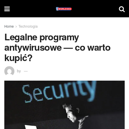
Home
Technologia
Legalne programy
antywirusowe — co warto
kupić?
by