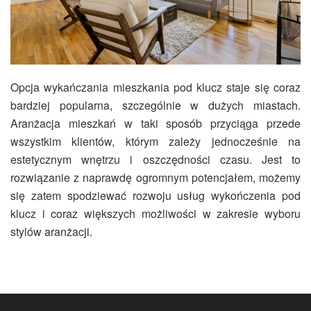
Opcja wykańczania mieszkania pod klucz staje się coraz
bardziej popularna, szczególnie w dużych miastach.
Aranżacja mieszkań w taki sposób przyciąga przede
wszystkim klientów, którym zależy jednocześnie na
estetycznym wnętrzu i oszczędności czasu. Jest to
rozwiązanie z naprawdę ogromnym potencjałem, możemy
się zatem spodziewać rozwoju usług wykończenia pod
klucz i coraz większych możliwości w zakresie wyboru
stylów aranżacji.