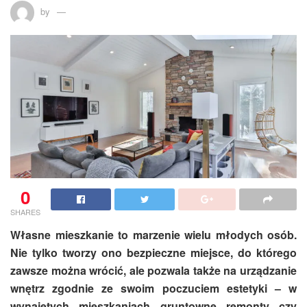
by
0
SHARES
Własne mieszkanie to marzenie wielu młodych osób.
Nie tylko tworzy ono bezpieczne miejsce, do którego
zawsze można wrócić, ale pozwala także na urządzanie
wnętrz zgodnie ze swoim poczuciem estetyki – w
wynajętych mieszkaniach gruntowne remonty czy