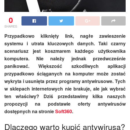
0
SHARES
Przypadkowo kliknięty link, nagłe zawieszenie
systemu i utrata kluczowych danych. Taki czarny
scenariusz jest koszmarem każdego użytkownika
komputera. Nie należy jednak przedwcześnie
panikować. Większość szkodliwych aplikacji
przypadkowo ściąganych na komputer może zostać
wykryta i usunięta przez programy antywirusowe. Tych
w sklepach internetowych nie brakuje, ale jak wybrać
ten właściwy? Dziś przedstawimy kilka naszych
propozycji na podstawie oferty antywirusów
dostępnych na stronie
Soft360
.
Dlaczego warto kupić antywirusa?