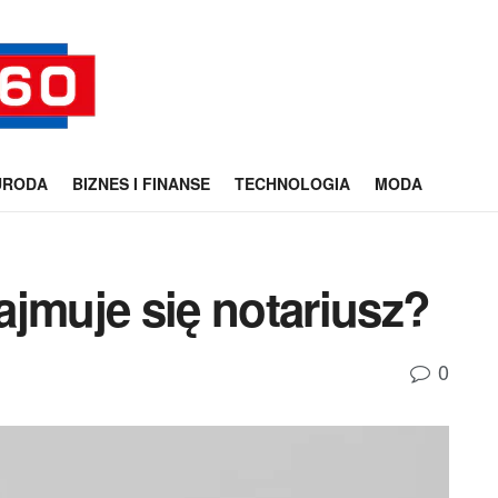
URODA
BIZNES I FINANSE
TECHNOLOGIA
MODA
ajmuje się notariusz?
0