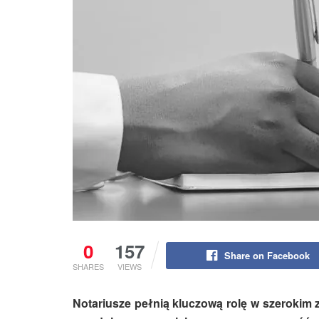
0
157
Share on Facebook
SHARES
VIEWS
Notariusze pełnią kluczową rolę w szerokim z