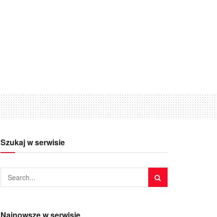
Szukaj w serwisie
Najnowsze w serwisie