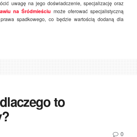
rócić uwagę na jego doświadczenie, specjalizację oraz
ławiu na Śródmieściu
może oferować specjalistyczną
 prawa spadkowego, co będzie wartością dodaną dla
 dlaczego to
y?
0