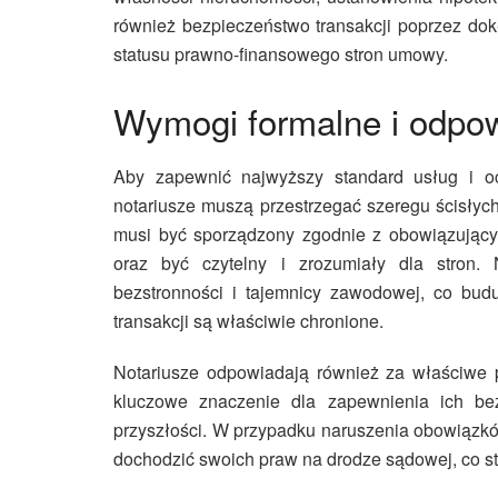
również bezpieczeństwo transakcji poprzez do
statusu prawno-finansowego stron umowy.
Wymogi formalne i odpow
Aby zapewnić najwyższy standard usług i och
notariusze muszą przestrzegać szeregu ścisłyc
musi być sporządzony zgodnie z obowiązujący
oraz być czytelny i zrozumiały dla stron.
bezstronności i tajemnicy zawodowej, co buduj
transakcji są właściwie chronione.
Notariusze odpowiadają również za właściwe 
kluczowe znaczenie dla zapewnienia ich be
przyszłości. W przypadku naruszenia obowiązkó
dochodzić swoich praw na drodze sądowej, co s