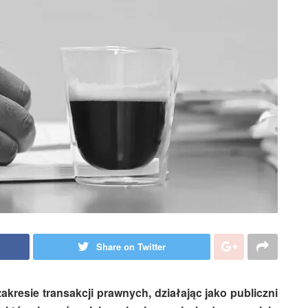
Share on Twitter
akresie transakcji prawnych, działając jako publiczni