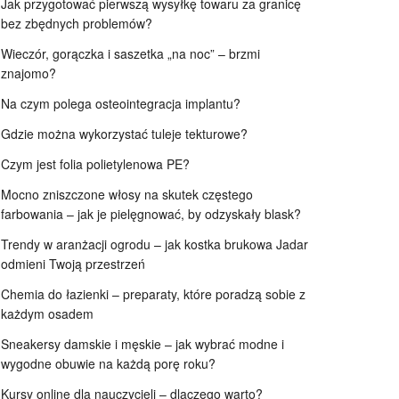
Jak przygotować pierwszą wysyłkę towaru za granicę
bez zbędnych problemów?
Wieczór, gorączka i saszetka „na noc” – brzmi
znajomo?
Na czym polega osteointegracja implantu?
Gdzie można wykorzystać tuleje tekturowe?
Czym jest folia polietylenowa PE?
Mocno zniszczone włosy na skutek częstego
farbowania – jak je pielęgnować, by odzyskały blask?
Trendy w aranżacji ogrodu – jak kostka brukowa Jadar
odmieni Twoją przestrzeń
Chemia do łazienki – preparaty, które poradzą sobie z
każdym osadem
Sneakersy damskie i męskie – jak wybrać modne i
wygodne obuwie na każdą porę roku?
Kursy online dla nauczycieli – dlaczego warto?