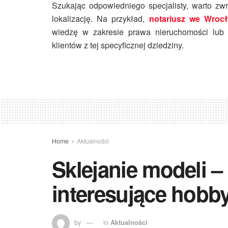
Szukając odpowiedniego specjalisty, warto zw
lokalizację. Na przykład,
notariusz we Wroc
wiedzę w zakresie prawa nieruchomości lub
klientów z tej specyficznej dziedziny.
Home
Aktualności
Sklejanie modeli –
interesujące hobb
by
in
Aktualności