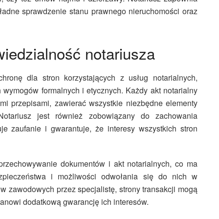
kładne sprawdzenie stanu prawnego nieruchomości oraz
iedzialność notariusza
ronę dla stron korzystających z usług notarialnych,
h wymogów formalnych i etycznych. Każdy akt notarialny
mi przepisami, zawierać wszystkie niezbędne elementy
 Notariusz jest również zobowiązany do zachowania
e zaufanie i gwarantuje, że interesy wszystkich stron
przechowywanie dokumentów i akt notarialnych, co ma
zpieczeństwa i możliwości odwołania się do nich w
w zawodowych przez specjalistę, strony transakcji mogą
tanowi dodatkową gwarancję ich interesów.