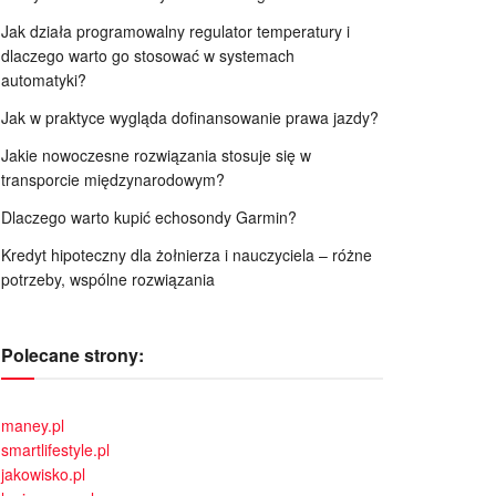
Jak działa programowalny regulator temperatury i
dlaczego warto go stosować w systemach
automatyki?
Jak w praktyce wygląda dofinansowanie prawa jazdy?
Jakie nowoczesne rozwiązania stosuje się w
transporcie międzynarodowym?
Dlaczego warto kupić echosondy Garmin?
Kredyt hipoteczny dla żołnierza i nauczyciela – różne
potrzeby, wspólne rozwiązania
Polecane strony:
maney.pl
smartlifestyle.pl
jakowisko.pl