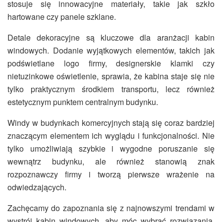
stosuje się innowacyjne materiały, takie jak szkło
hartowane czy panele szklane.
Detale dekoracyjne są kluczowe dla aranżacji kabin
windowych. Dodanie wyjątkowych elementów, takich jak
podświetlane logo firmy, designerskie klamki czy
nietuzinkowe oświetlenie, sprawia, że kabina staje się nie
tylko praktycznym środkiem transportu, lecz również
estetycznym punktem centralnym budynku.
Windy w budynkach komercyjnych stają się coraz bardziej
znaczącym elementem ich wyglądu i funkcjonalności. Nie
tylko umożliwiają szybkie i wygodne poruszanie się
wewnątrz budynku, ale również stanowią znak
rozpoznawczy firmy i tworzą pierwsze wrażenie na
odwiedzających.
Zachęcamy do zapoznania się z najnowszymi trendami w
wystrój kabin windowych, aby móc wybrać rozwiązania,