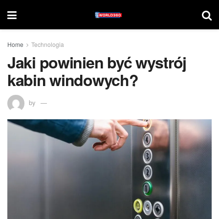
Home
Technologia
Jaki powinien być wystrój
kabin windowych?
by