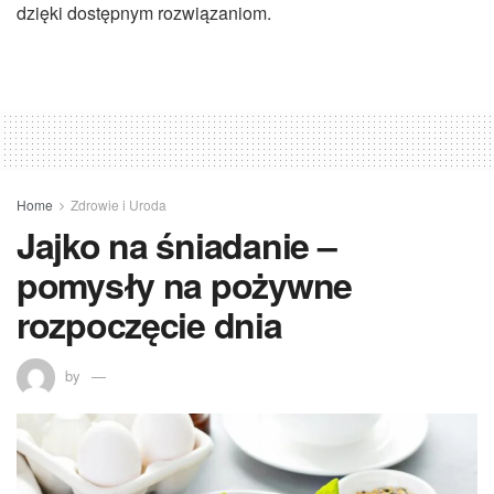
dzięki dostępnym rozwiązaniom.
Home
Zdrowie i Uroda
Jajko na śniadanie –
pomysły na pożywne
rozpoczęcie dnia
by