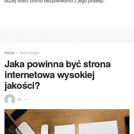
dużej ilości złomu bezpośrednio z jego posesji.
Home
Technologia
Jaka powinna być strona
internetowa wysokiej
jakości?
by