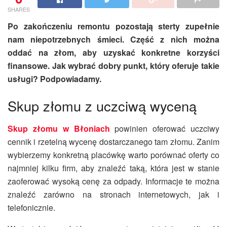
SHARES
Po zakończeniu remontu pozostają sterty zupełnie
nam niepotrzebnych śmieci. Część z nich można
oddać na złom, aby uzyskać konkretne korzyści
finansowe. Jak wybrać dobry punkt, który oferuje takie
usługi? Podpowiadamy.
S
kup złomu z uczciwą wyceną
S
kup złomu w Błoniach
powinien oferować uczciwy
cennik i rzetelną wycenę dostarczanego tam złomu. Zanim
wybierzemy konkretną placówkę warto porównać oferty co
najmniej kilku firm, aby znaleźć taką, która jest w stanie
zaoferować wysoką cenę za odpady. Informacje te można
znaleźć zarówno na stronach internetowych, jak i
telefonicznie.