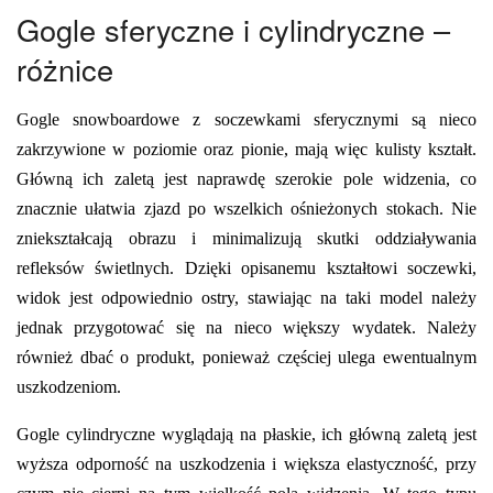
Gogle sferyczne i cylindryczne –
różnice
Gogle snowboardowe z soczewkami sferycznymi są nieco
zakrzywione w poziomie oraz pionie, mają więc kulisty kształt.
Główną ich zaletą jest naprawdę szerokie pole widzenia, co
znacznie ułatwia zjazd po wszelkich ośnieżonych stokach. Nie
zniekształcają obrazu i minimalizują skutki oddziaływania
refleksów świetlnych. Dzięki opisanemu kształtowi soczewki,
widok jest odpowiednio ostry, stawiając na taki model należy
jednak przygotować się na nieco większy wydatek. Należy
również dbać o produkt, ponieważ częściej ulega ewentualnym
uszkodzeniom.
Gogle cylindryczne wyglądają na płaskie, ich główną zaletą jest
wyższa odporność na uszkodzenia i większa elastyczność, przy