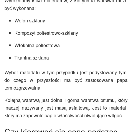
Wyróżniamy kilka materiałów, z których ta warstwa może
być wykonana:
Welon szklany
Kompozyt poliestrowo-szklany
Włóknina poliestrowa
Tkanina szklana
Wybór materiału w tym przypadku jest podyktowany tym,
do czego w przyszłości ma być zastosowana papa
termozgrzewalna.
Kolejną warstwą jest dolna i górna warstwa bitumu, który
inaczej nazywany jest masą asfaltową. Jest to materiał,
który ma zapewnić papie właściwości niwelujące wilgoć.
Czy kierować się ceną podczas