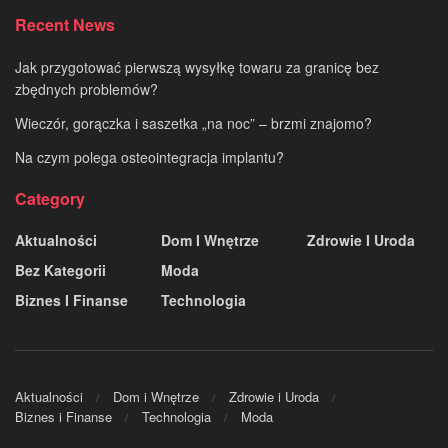
Recent News
Jak przygotować pierwszą wysyłkę towaru za granicę bez
zbędnych problemów?
Wieczór, gorączka i saszetka „na noc” – brzmi znajomo?
Na czym polega osteointegracja implantu?
Category
Aktualności
Dom I Wnętrze
Zdrowie I Uroda
Bez Kategorii
Moda
Biznes I Finanse
Technologia
Aktualności
Dom i Wnętrze
Zdrowie i Uroda
Biznes i Finanse
Technologia
Moda