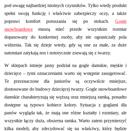
pod uwagę najbardziej istotnych czynników. Tylko wtedy produkt
spełni swoją funkcję i właściwie zabezpieczy oczy, a także
poprawi komfort poruszania się po stokach.
Gogle
snowboardowe
muszą mieć przede wszystkim rozmiar
dopasowany do konkretnej osoby, aby nie ograniczały pola
widzenia. Tak się dzieje wtedy, gdy są one za małe, za duże
natomiast zatykają nos i notorycznie zsuwają się z twarzy.
W sklepach istnieje jasny podział na gogle damskie, męskie i
dziecięce – tymi oznaczeniami warto się wstępnie zasugerować.
Te przeznaczone dla juniorów są oczywiście mniejsze,
dostosowane do budowy dziecięcej twarzy. Gogle snowboardowe
damskie charakteryzują się węższą oraz mniejszą ramką, ponadto
dostępne są typowo kobiece kolory. Sytuacja z goglami dla
panów wygląda tak, że mają one różne kształty i rozmiary, ale
wszystkie łączy duża, obszerna ramka. Warto zatem przymierzyć
kilka modeli, aby zdecydować się na właściwy, który będzie