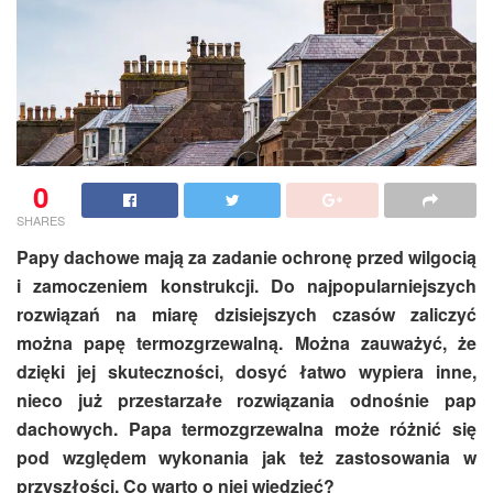
0
SHARES
Papy dachowe mają za zadanie ochronę przed wilgocią
i zamoczeniem konstrukcji. Do najpopularniejszych
rozwiązań na miarę dzisiejszych czasów zaliczyć
można papę termozgrzewalną. Można zauważyć, że
dzięki jej skuteczności, dosyć łatwo wypiera inne,
nieco już przestarzałe rozwiązania odnośnie pap
dachowych. Papa termozgrzewalna może różnić się
pod względem wykonania jak też zastosowania w
przyszłości. Co warto o niej wiedzieć?