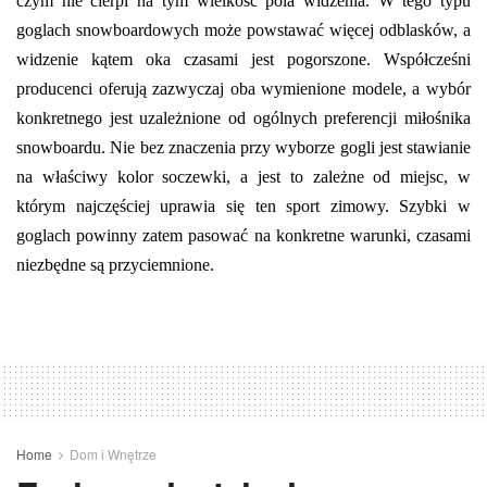
czym nie cierpi na tym wielkość pola widzenia. W tego typu
goglach snowboardowych może powstawać więcej odblasków, a
widzenie kątem oka czasami jest pogorszone. Współcześni
producenci oferują zazwyczaj oba wymienione modele, a wybór
konkretnego jest uzależnione od ogólnych preferencji miłośnika
snowboardu. Nie bez znaczenia przy wyborze gogli jest stawianie
na właściwy kolor soczewki, a jest to zależne od miejsc, w
którym najczęściej uprawia się ten sport zimowy. Szybki w
goglach powinny zatem pasować na konkretne warunki, czasami
niezbędne są przyciemnione.
Home
Dom i Wnętrze