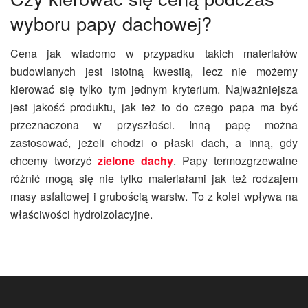
wyboru papy dachowej?
Cena jak wiadomo w przypadku takich materiałów
budowlanych jest istotną kwestią, lecz nie możemy
kierować się tylko tym jednym kryterium. Najważniejsza
jest jakość produktu, jak też to do czego papa ma być
przeznaczona w przyszłości. Inną papę można
zastosować, jeżeli chodzi o płaski dach, a inną, gdy
chcemy tworzyć
zielone dachy
. Papy termozgrzewalne
różnić mogą się nie tylko materiałami jak też rodzajem
masy asfaltowej i grubością warstw. To z kolei wpływa na
właściwości hydroizolacyjne.