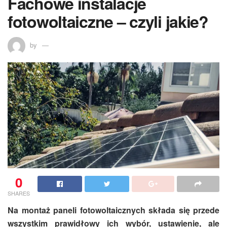
Fachowe instalacje
fotowoltaiczne – czyli jakie?
by
0
SHARES
Na montaż paneli fotowoltaicznych składa się przede
wszystkim prawidłowy ich wybór, ustawienie, ale