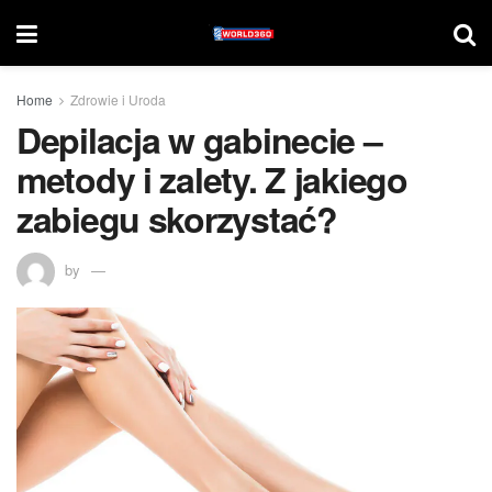
Home
Zdrowie i Uroda
Depilacja w gabinecie –
metody i zalety. Z jakiego
zabiegu skorzystać?
by