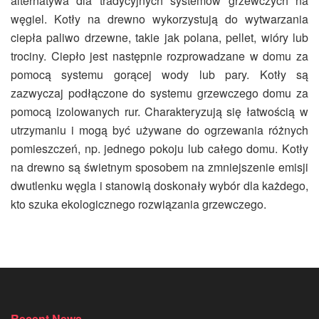
alternatywa dla tradycyjnych systemów grzewczych na
węgiel. Kotły na drewno wykorzystują do wytwarzania
ciepła paliwo drzewne, takie jak polana, pellet, wióry lub
trociny. Ciepło jest następnie rozprowadzane w domu za
pomocą systemu gorącej wody lub pary. Kotły są
zazwyczaj podłączone do systemu grzewczego domu za
pomocą izolowanych rur. Charakteryzują się łatwością w
utrzymaniu i mogą być używane do ogrzewania różnych
pomieszczeń, np. jednego pokoju lub całego domu. Kotły
na drewno są świetnym sposobem na zmniejszenie emisji
dwutlenku węgla i stanowią doskonały wybór dla każdego,
kto szuka ekologicznego rozwiązania grzewczego.
Recent News