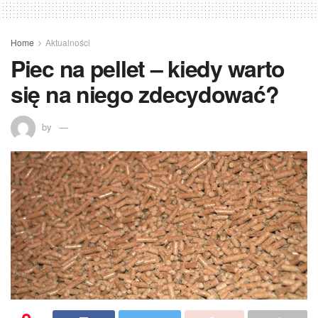
Home
Aktualności
Piec na pellet – kiedy warto
się na niego zdecydować?
by