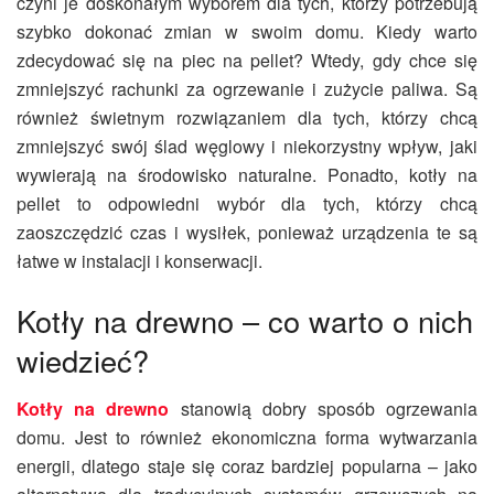
czyni je doskonałym wyborem dla tych, którzy potrzebują
szybko dokonać zmian w swoim domu. Kiedy warto
zdecydować się na piec na pellet? Wtedy, gdy chce się
zmniejszyć rachunki za ogrzewanie i zużycie paliwa. Są
również świetnym rozwiązaniem dla tych, którzy chcą
zmniejszyć swój ślad węglowy i niekorzystny wpływ, jaki
wywierają na środowisko naturalne. Ponadto, kotły na
pellet to odpowiedni wybór dla tych, którzy chcą
zaoszczędzić czas i wysiłek, ponieważ urządzenia te są
łatwe w instalacji i konserwacji.
Kotły na drewno – co warto o nich
wiedzieć?
Kotły na drewno
stanowią dobry sposób ogrzewania
domu. Jest to również ekonomiczna forma wytwarzania
energii, dlatego staje się coraz bardziej popularna – jako