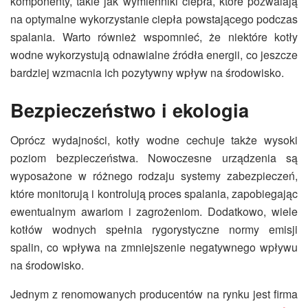
komponenty, takie jak wymienniki ciepła, które pozwalają
na optymalne wykorzystanie ciepła powstającego podczas
spalania. Warto również wspomnieć, że niektóre kotły
wodne wykorzystują odnawialne źródła energii, co jeszcze
bardziej wzmacnia ich pozytywny wpływ na środowisko.
Bezpieczeństwo i ekologia
Oprócz wydajności, kotły wodne cechuje także wysoki
poziom bezpieczeństwa. Nowoczesne urządzenia są
wyposażone w różnego rodzaju systemy zabezpieczeń,
które monitorują i kontrolują proces spalania, zapobiegając
ewentualnym awariom i zagrożeniom. Dodatkowo, wiele
kotłów wodnych spełnia rygorystyczne normy emisji
spalin, co wpływa na zmniejszenie negatywnego wpływu
na środowisko.
Jednym z renomowanych producentów na rynku jest firma