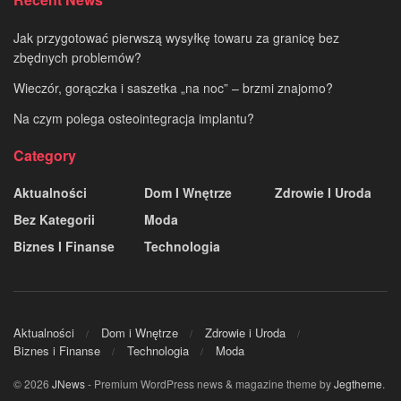
Jak przygotować pierwszą wysyłkę towaru za granicę bez
zbędnych problemów?
Wieczór, gorączka i saszetka „na noc” – brzmi znajomo?
Na czym polega osteointegracja implantu?
Category
Aktualności
Dom I Wnętrze
Zdrowie I Uroda
Bez Kategorii
Moda
Biznes I Finanse
Technologia
Aktualności
Dom i Wnętrze
Zdrowie i Uroda
Biznes i Finanse
Technologia
Moda
© 2026
JNews
- Premium WordPress news & magazine theme by
Jegtheme
.