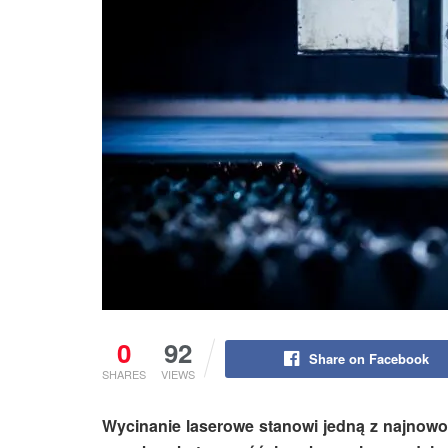
0
92
Share on Facebook
SHARES
VIEWS
Wycinanie laserowe stanowi jedną z najnowo