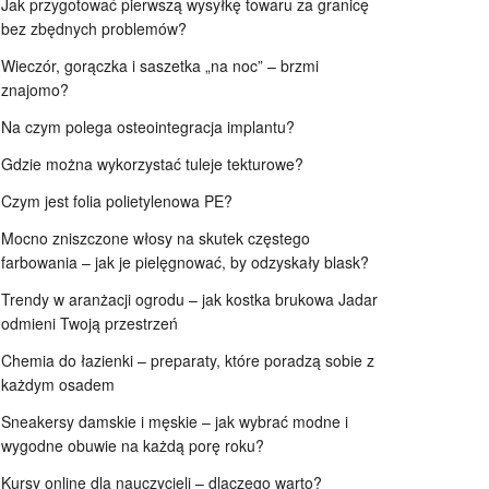
Jak przygotować pierwszą wysyłkę towaru za granicę
bez zbędnych problemów?
Wieczór, gorączka i saszetka „na noc” – brzmi
znajomo?
Na czym polega osteointegracja implantu?
Gdzie można wykorzystać tuleje tekturowe?
Czym jest folia polietylenowa PE?
Mocno zniszczone włosy na skutek częstego
farbowania – jak je pielęgnować, by odzyskały blask?
Trendy w aranżacji ogrodu – jak kostka brukowa Jadar
odmieni Twoją przestrzeń
Chemia do łazienki – preparaty, które poradzą sobie z
każdym osadem
Sneakersy damskie i męskie – jak wybrać modne i
wygodne obuwie na każdą porę roku?
Kursy online dla nauczycieli – dlaczego warto?