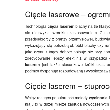
Cięcie laserowe – ogrom
Technologia
cięcia laserem
blachy na tle klas
się niezwykle szerokim zastosowaniem. Z me
przedsiębiorcy z branży przemysłowej, budowlan
wykazujący się potrzebą obróbki blachy czy r
jako czynnik tnący dobrze spisuje się przy ko
zdecydowanie lepszy efekt niż w przypadku
laserem
jest także stosunkowo krótki czas oc
podmiot dysponuje rozbudowaną i wysokozaawan
Cięcie laserem – stupro
Wciąż rosnąca popularność metody
wycinania 
kraju to w dużej mierze zasługa nowoczesnych