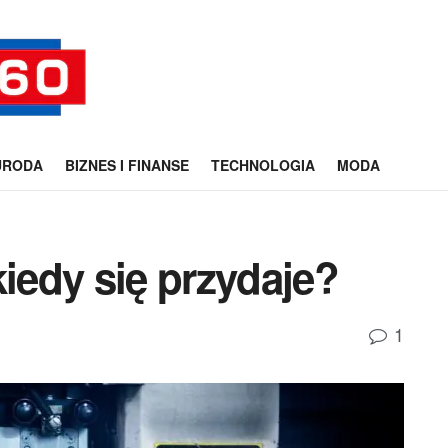
URODA
BIZNES I FINANSE
TECHNOLOGIA
MODA
kiedy się przydaje?
1