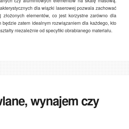
szanych czy aluminiowych elementów na skalę masową.
rakterystycznych dla wiązki laserowej pozwala zachować
j złożonych elementów, co jest korzystne zarówno dla
m
będzie zatem idealnym rozwiązaniem dla każdego, kto
ształty niezależnie od specyfiki obrabianego materiału.
lane, wynajem czy