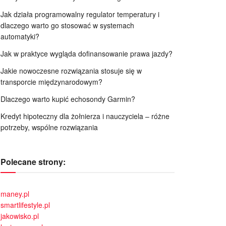
Jak działa programowalny regulator temperatury i
dlaczego warto go stosować w systemach
automatyki?
Jak w praktyce wygląda dofinansowanie prawa jazdy?
Jakie nowoczesne rozwiązania stosuje się w
transporcie międzynarodowym?
Dlaczego warto kupić echosondy Garmin?
Kredyt hipoteczny dla żołnierza i nauczyciela – różne
potrzeby, wspólne rozwiązania
Polecane strony:
maney.pl
smartlifestyle.pl
jakowisko.pl