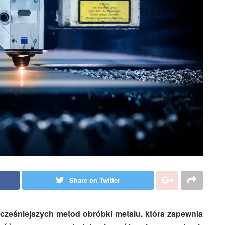
Share on Twitter
cześniejszych metod obróbki metalu, która zapewnia